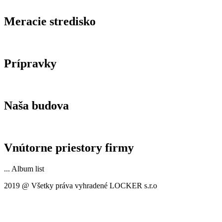
Meracie stredisko
Prípravky
Naša budova
Vnútorne priestory firmy
...
Album list
2019 @ Všetky práva vyhradené LOCKER s.r.o