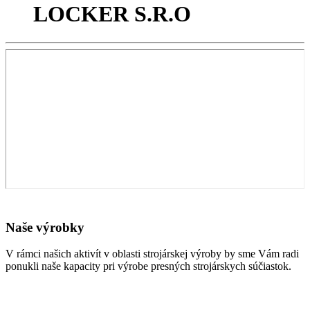
LOCKER S.R.O
Naše výrobky
V rámci našich aktivít v oblasti strojárskej výroby by sme Vám radi
ponukli naše kapacity pri výrobe presných strojárskych súčiastok.