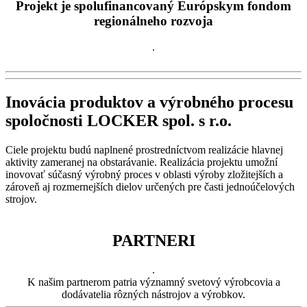
Projekt je spolufinancovaný Európskym fondom
regionálneho rozvoja
.
Inovácia produktov a výrobného procesu
spoločnosti LOCKER spol. s r.o.
Ciele projektu budú naplnené prostredníctvom realizácie hlavnej
aktivity zameranej na obstarávanie. Realizácia projektu umožní
inovovať súčasný výrobný proces v oblasti výroby zložitejších a
zároveň aj rozmernejších dielov určených pre časti jednoúčelových
strojov.
PARTNERI
.
K našim partnerom patria významný svetový výrobcovia a
dodávatelia rôzných nástrojov a výrobkov.